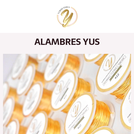
Ir
al
contenido
ALAMBRES YUS