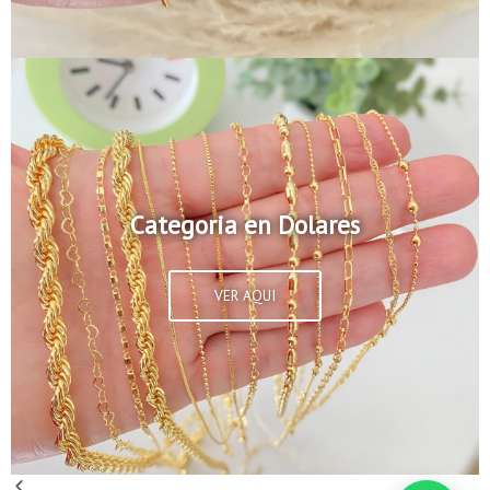
Categoria en Dolares
VER AQUI