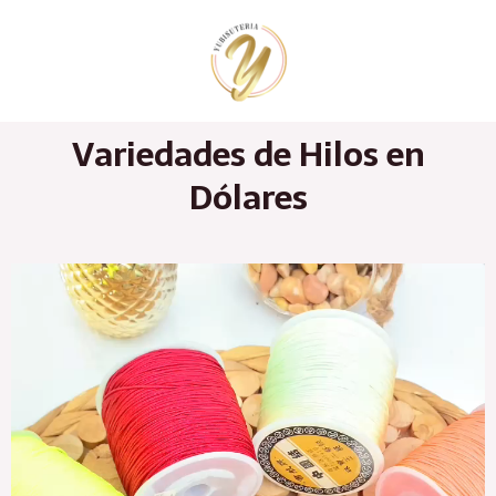
Ir
al
contenido
Variedades de Hilos en
Dólares