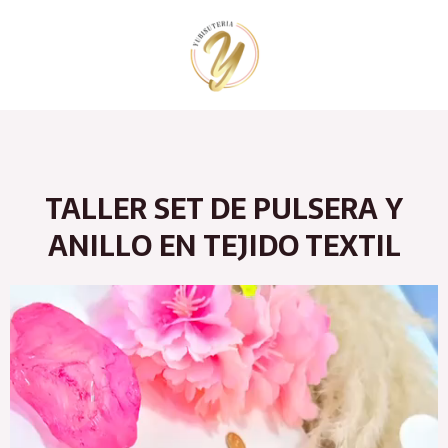
Ir
al
contenido
TALLER SET DE PULSERA Y
ANILLO EN TEJIDO TEXTIL