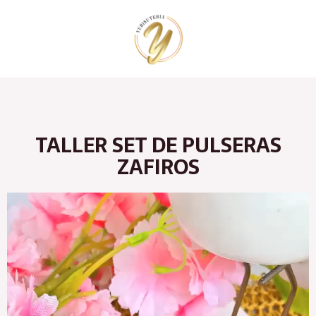
Ir
al
contenido
TALLER SET DE PULSERAS
ZAFIROS