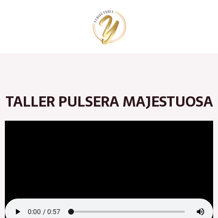
Ir
al
contenido
TALLER PULSERA MAJESTUOSA