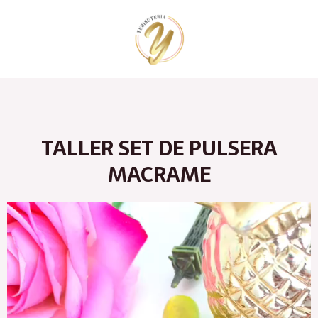
Ir
al
contenido
TALLER SET DE PULSERA
MACRAME