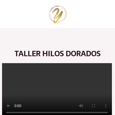
Ir
al
contenido
TALLER HILOS DORADOS