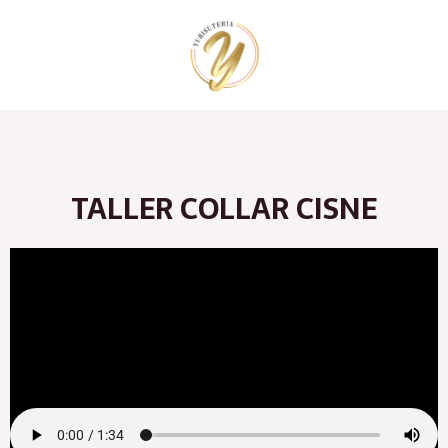
Ir
al
contenido
TALLER COLLAR CISNE