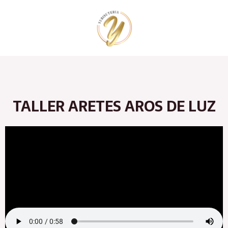
Ir
al
contenido
TALLER ARETES AROS DE LUZ