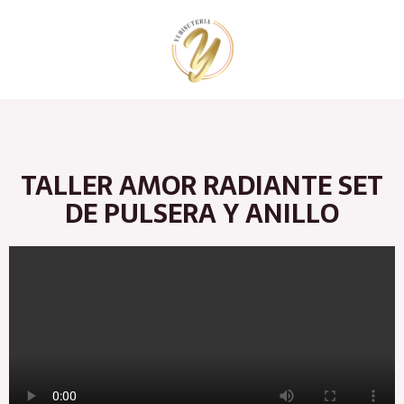
Ir
al
contenido
TALLER AMOR RADIANTE SET
DE PULSERA Y ANILLO