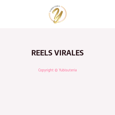
Ir
al
contenido
REELS VIRALES
Copyright © Yubisuteria