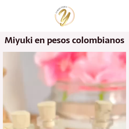
Ir
al
contenido
Miyuki en pesos colombianos