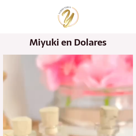
Ir
al
contenido
Miyuki en Dolares