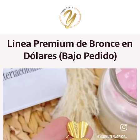
Ir
al
contenido
Linea Premium de Bronce en
Dólares (Bajo Pedido)