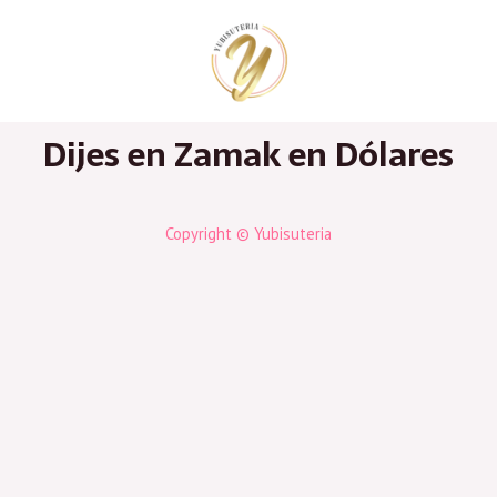
Ir
al
contenido
Dijes en Zamak en Dólares
Copyright © Yubisuteria