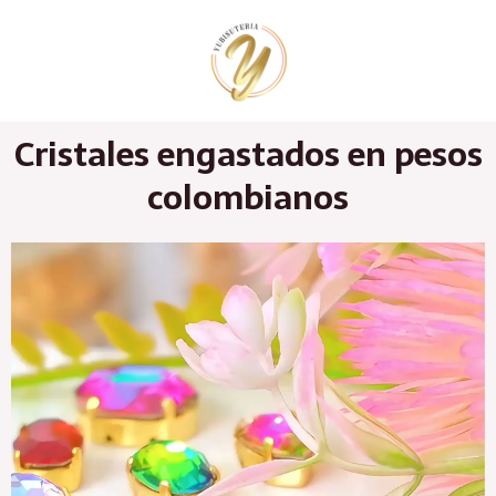
Ir
al
contenido
Cristales engastados en pesos
colombianos